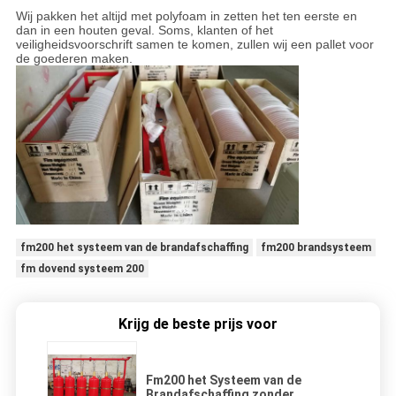
Wij pakken het altijd met polyfoam in zetten het ten eerste en
dan in een houten geval. Soms, klanten of het
veiligheidsvoorschrift samen te komen, zullen wij een pallet voor
de goederen maken.
fm200 het systeem van de brandafschaffing
fm200 brandsysteem
fm dovend systeem 200
Krijg de beste prijs voor
Fm200 het Systeem van de
Brandafschaffing zonder