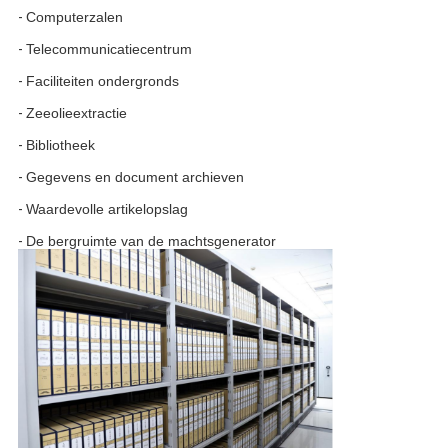
-
Computerzalen
-
Telecommunicatiecentrum
-
Faciliteiten ondergronds
-
Zeeolieextractie
-
Bibliotheek
-
Gegevens en document archieven
-
Waardevolle artikelopslag
-
De bergruimte van de machtsgenerator