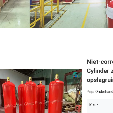
Niet-cor
Cylinder 
opslagru
Prijs:
Onderhand
Kleur