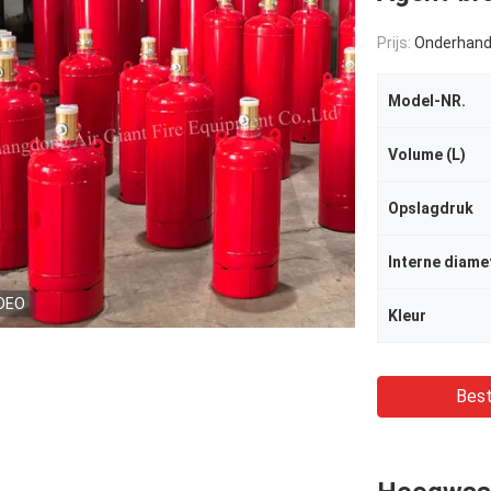
Prijs:
Onderhand
Model-NR.
Volume (L)
Opslagdruk
Interne diame
DEO
Kleur
Best