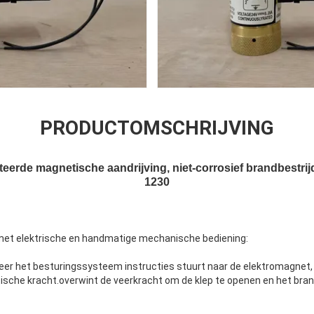
PRODUCTOMSCHRIJVING
teerde magnetische aandrijving, niet-corrosief brandbest
1230
et elektrische en handmatige mechanische bediening:
eer het besturingssysteem instructies stuurt naar de elektromagnet,
che kracht.overwint de veerkracht om de klep te openen en het brand