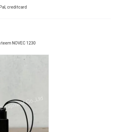
Pal, creditcard
systeem NOVEC 1230