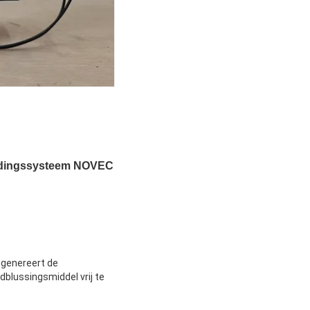
rijdingssysteem NOVEC
 genereert de
blussingsmiddel vrij te