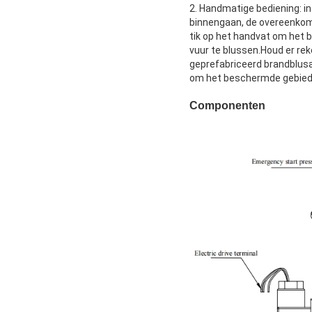
2. Handmatige bediening: in
binnengaan, de overeenkomst
tik op het handvat om het 
vuur te blussen.Houd er r
geprefabriceerd brandblusa
om het beschermde gebied b
Componenten