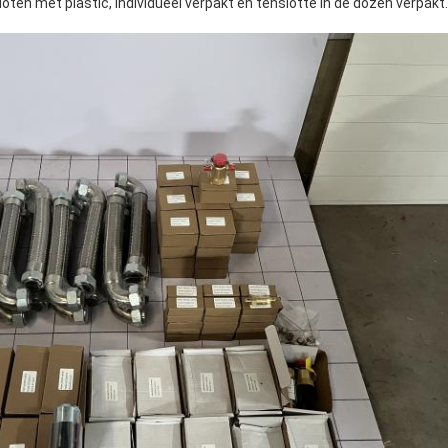
oten met plastic, individueel verpakt en tenslotte in de dozen verpakt.