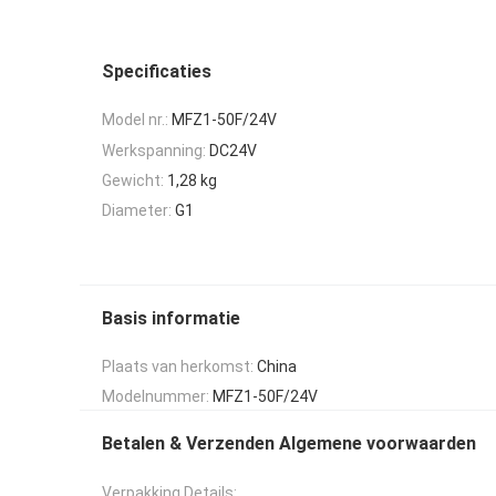
Specificaties
Model nr.:
MFZ1-50F/24V
Werkspanning:
DC24V
Gewicht:
1,28 kg
Diameter:
G1
Basis informatie
Plaats van herkomst:
China
Modelnummer:
MFZ1-50F/24V
Betalen & Verzenden Algemene voorwaarden
Verpakking Details: