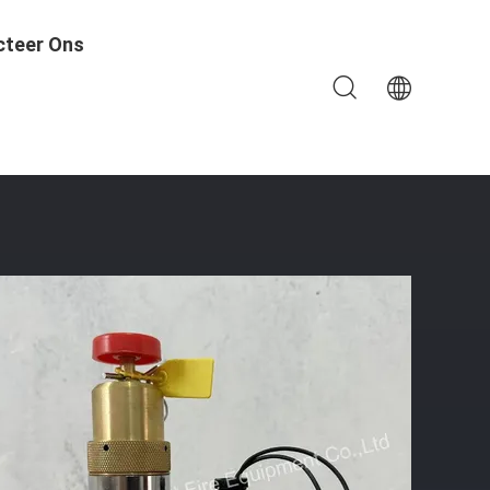
cteer Ons
randbestrijdingssysteem NOVEC 1230