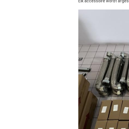
Elk accessoire wordt afgesl