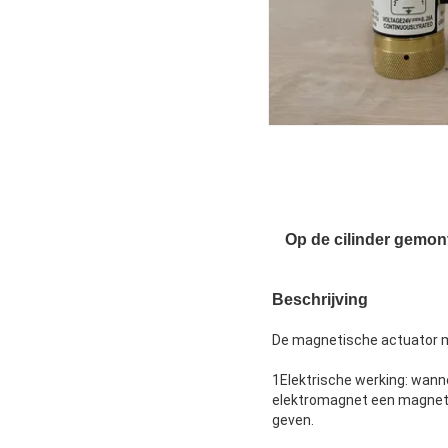
Op de cilinder gemon
Beschrijving
De magnetische actuator m
1Elektrische werking: wann
elektromagnet een magnetis
geven.