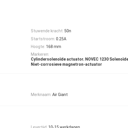
Stuwende kracht:
50n
Startstroom:
0.25A
Hoogte:
168 mm
Markeren:
,
Cylindersolenoïde actuator
NOVEC 1230 Solenoïde
Niet-corrosieve magnetron-actuator
Merknaam:
Air Giant
Levertijd:
10-15 werkdagen