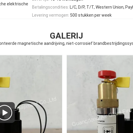
che elektrische
Betalingscondities:
L/C, D/P, T/T, Western Union, Pay
Levering vermogen:
500 stukken per week
GALERIJ
monteerde magnetische aandrijving, niet-corrosief brandbestrijdings