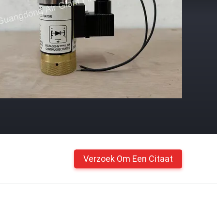
Verzoek Om Een Citaat