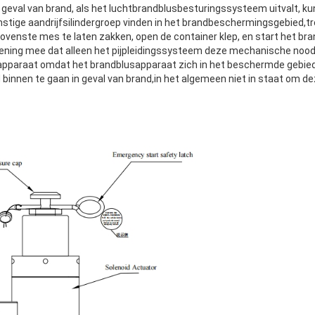
 geval van brand, als het luchtbrandblusbesturingssysteem uitvalt, kun
ige aandrijfsilindergroep vinden in het brandbeschermingsgebied,trek 
bovenste mes te laten zakken, open de container klep, en start het 
ekening mee dat alleen het pijpleidingssysteem deze mechanische noo
pparaat omdat het brandblusapparaat zich in het beschermde gebied be
innen te gaan in geval van brand,in het algemeen niet in staat om dez