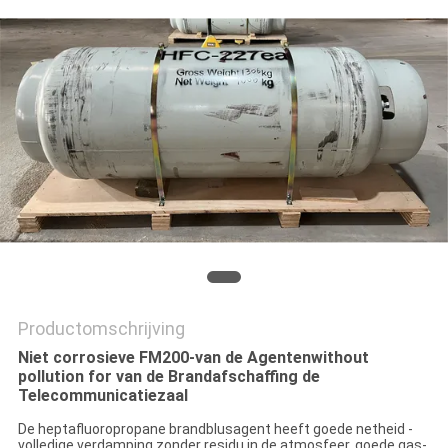
Productomschrijving
Niet corrosieve FM200-van de Agentenwithout
pollution for van de Brandafschaffing de
Telecommunicatiezaal
De heptafluoropropane brandblusagent heeft goede netheid -
volledige verdamping zonder residu in de atmosfeer, goede gas-