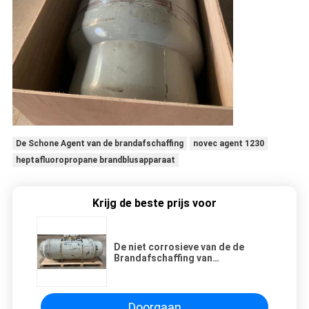
De Schone Agent van de brandafschaffing
novec agent 1230
heptafluoropropane brandblusapparaat
Krijg de beste prijs voor
De niet corrosieve van de de
Brandafschaffing van
Heptafluoropropane FM200
Schone Agent 31.18kg/M3
Doorgaan