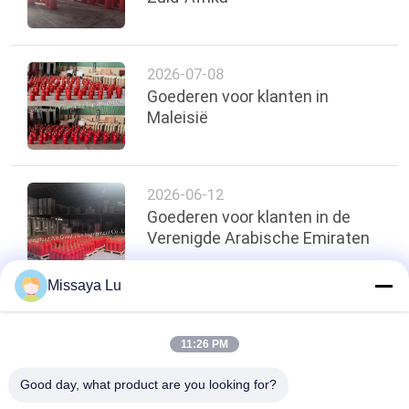
2026-07-08
Goederen voor klanten in
Maleisië
2026-06-12
Goederen voor klanten in de
Verenigde Arabische Emiraten
Missaya Lu
Terug naar boven
11:26 PM
Good day, what product are you looking for?